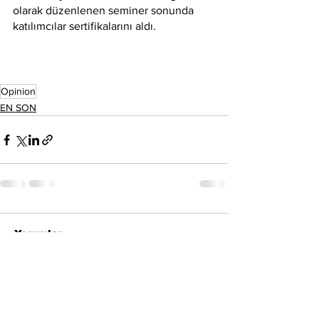
olarak düzenlenen seminer sonunda 
katılımcılar sertifikalarını aldı.
Opinion
EN SON
Yorumlar
Bir yorum yazın...